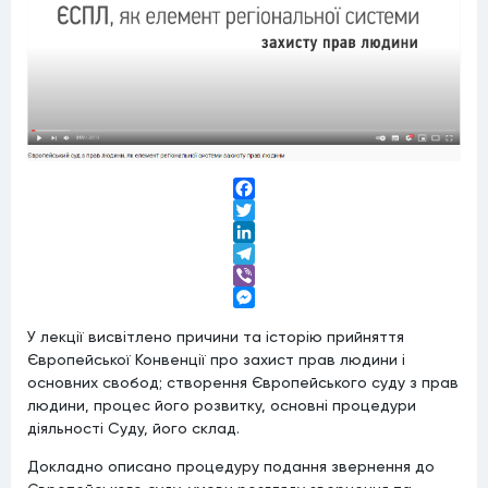
Facebook
Twitter
LinkedIn
Telegram
Viber
Messenger
У лекції висвітлено причини та історію прийняття
Європейської Конвенції про захист прав людини і
основних свобод; створення Європейського суду з прав
людини, процес його розвитку, основні процедури
діяльності Суду, його склад.
Докладно описано процедуру подання звернення до