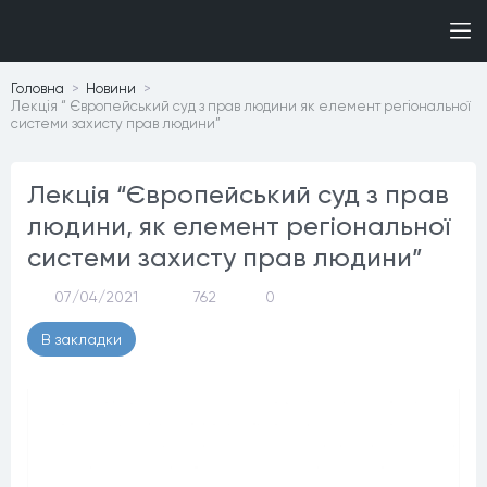
Головна
Новини
Лекція “ Європейський суд з прав людини як елемент регіональної
системи захисту прав людини”
Лекція “Європейський суд з прав
людини, як елемент регіональної
системи захисту прав людини”
07/04/2021
762
0
В закладки