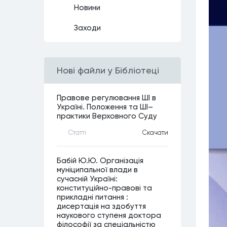
Новини
Заходи
Нові файли у Бібліотеці
Правове регулювання ШІ в
Україні. Положення та ШІ–
практики Верховного Суду
Статтi
Скачати
Бабій Ю.Ю. Організація
муніципальної влади в
сучасній Україні:
конституційно-правові та
прикладні питання :
дисертація на здобуття
наукового ступеня доктора
філософії за спеціальністю