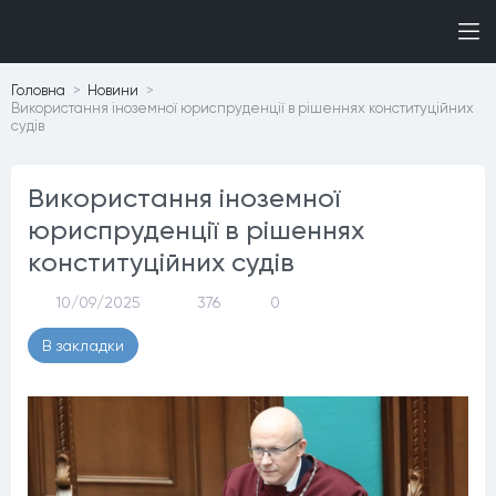
Головна
Новини
Використання іноземної юриспруденції в рішеннях конституційних
судів
Використання іноземної
юриспруденції в рішеннях
конституційних судів
10/09/2025
376
0
В закладки