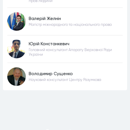
прав людини
Валерій Желнін
Магістр міжнародного та національного права
Юрій Констанкевич
Головний консультант Апарату Верховної Ради
України
Володимир Сущенко
Науковий консультант Центру Разумкова