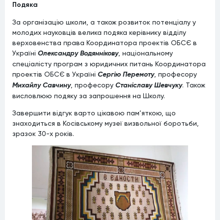
Подяка
За організацію школи, а також розвиток потенціалу у
молодих науковців велика подяка керівнику відділу
верховенства права Координатора проектів ОБСЄ в
Україні
Олександру Водяннікову
, національному
спеціалісту програм з юридичних питань Координатора
проектів ОБСЄ в Україні
Сергію Перемоту
, професору
Михайлу Савчину
, професору
Станіславу Шевчуку
. Також
висловлюю подяку за запрошення на Школу.
Завершити відгук варто цікавою пам’яткою, що
знаходиться в Косівському музеї визвольної боротьби,
зразок 30-х років.