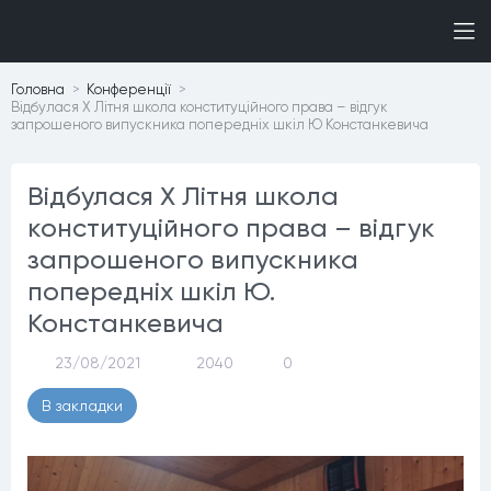
Головна
Конференцiї
Відбулася Х Літня школа конституційного права – відгук
запрошеного випускника попередніх шкіл Ю Констанкевича
Відбулася Х Літня школа
конституційного права – відгук
запрошеного випускника
попередніх шкіл Ю.
Констанкевича
23/08/2021
2040
0
В закладки