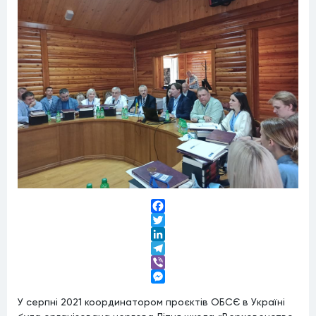
Facebook
Twitter
LinkedIn
Telegram
Viber
Messenger
У серпні 2021 координатором проєктів ОБСЄ в Україні