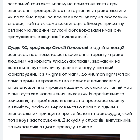
загальний контекст впливу на приватне життя при
визначенні пропорційності втручання у право людини,
чи потрібно перш за все звертати увагу на обставини
справи, тобто як саме вакцинація обмежує приватну
автономію людини (слухачі обговорювали ймовірну
примусовість вакцинації викладачів).
Суддя КС, професор Сергій Головатий
в одній із лекцій
зазначав про помилковість вживання терміну «права
людини» на користь «людських прав», зважаючи на
змістовно-суттєву зміну цього підходу у світовій
юриспруденції: з «Rights of Man», до «Human rights»; так
само термін «верховенство права» є помилковим у
співвідношенні із «правовладдям», оскільки останній має
більш суттєве наповнення, виходячи із оригінального
вживання, ця проблема впливає на правозастосовну
діяльність, оскільки верховенство права є одним з
визначальних принципів при здійсненні правосуддя, який
потребує застосування. Дискусія у слухачів, випускників
та викладачів з цього приводу триває.