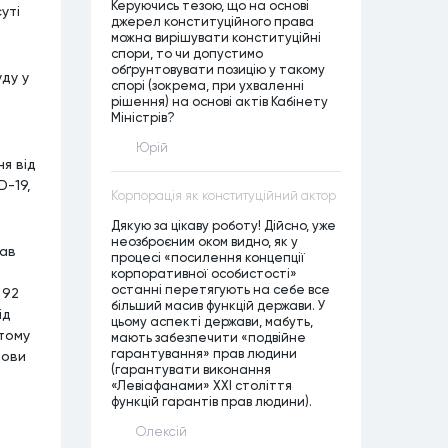
Керуючись тезою, що на основі
уті
джерел конституційного права
можна вирішувати конституційні
спори, то чи допустимо
обґрунтовувати позицію у такому
ду у
спорі (зокрема, при ухваленні
рішення) на основі актів Кабінету
Міністрів?
Юрій
я від
D-19,
Корпорація як конституційний актор
Дякую за цікаву роботу! Дійсно, уже
неозброєним оком видно, як у
вав
процесі «посилення концепції
корпоративної особистості»
останні перетягують на себе все
 92
більший масив функцій держави. У
ід
цьому аспекті держави, мабуть,
 тому
мають забезпечити «подвійне
гарантування» прав людини
нови
(гарантувати виконання
«Левіафанами» ХХІ століття
функцій гарантів прав людини).
Олексій