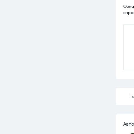
Озна
спра
Те
Авто