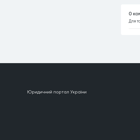
0 ко
Для т
Юридичний портал України