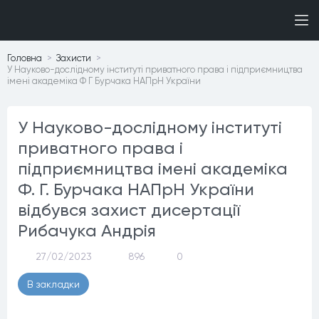
Головна
Захисти
У Науково-дослідному інституті приватного права і підприємництва
імені академіка Ф Г Бурчака НАПрН України
У Науково-дослідному інституті
приватного права і
підприємництва імені академіка
Ф. Г. Бурчака НАПрН України
відбувся захист дисертації
Рибачука Андрія
27/02/2023
896
0
В закладки