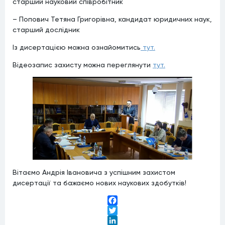
старший науковий співробітник
– Попович Тетяна Григорівна, кандидат юридичних наук,
старший дослідник
Із дисертацією можна ознайомитись
тут.
Відеозапис захисту можна переглянути
тут.
Вітаємо Андрія Івановича з успішним захистом
дисертації та бажаємо нових наукових здобутків!
Facebook
Twitter