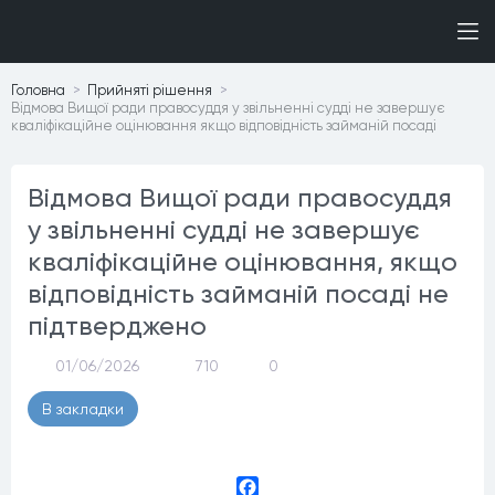
Головна
Прийнятi рiшення
Відмова Вищої ради правосуддя у звільненні судді не завершує
кваліфікаційне оцінювання якщо відповідність займаній посаді
Відмова Вищої ради правосуддя
у звільненні судді не завершує
кваліфікаційне оцінювання, якщо
відповідність займаній посаді не
підтверджено
01/06/2026
710
0
В закладки