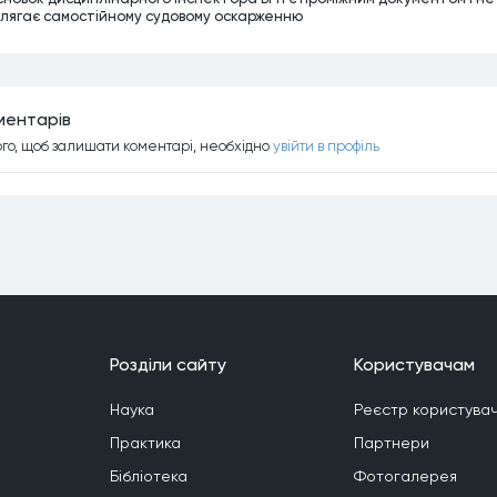
длягає самостійному судовому оскарженню
ментарiв
ого, щоб залишати коментарi, необхiдно
увiйти в профiль
Роздiли сайту
Користувачам
Наука
Реєстр користувач
Практика
Партнери
Бiблiотека
Фотогалерея