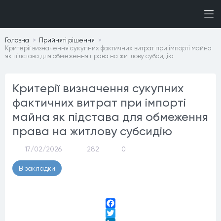
Головна
Прийнятi рiшення
Критерії визначення сукупних фактичних витрат при імпорті майна
як підстава для обмеження права на житлову субсидію
Критерії визначення сукупних
фактичних витрат при імпорті
майна як підстава для обмеження
права на житлову субсидію
17/02/2026
282
0
В закладки
Facebook