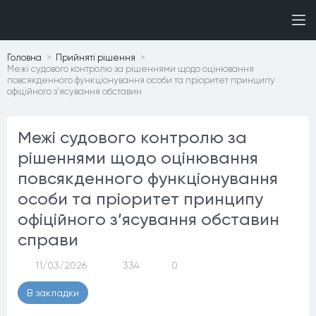
Головна
Прийнятi рiшення
Межі судового контролю за рішеннями щодо оцінювання
повсякденного функціонування особи та пріоритет принципу
офіційного з’ясування обставин
Межі судового контролю за
рішеннями щодо оцінювання
повсякденного функціонування
особи та пріоритет принципу
офіційного з’ясування обставин
справи
11/03/2026
334
0
В закладки