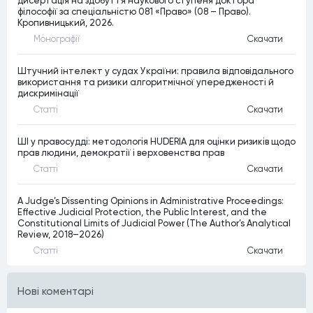
дисертація на здобуття наукового ступеня доктора
філософії за спеціальністю 081 «Право» (08 – Право).
Кропивницький, 2026.
Монографiї
Скачати
Штучний інтелект у судах України: правила відповідального
використання та ризики алгоритмічної упередженості й
дискримінації
Статтi
Скачати
ШІ у правосудді: методологія HUDERIA для оцінки ризиків щодо
прав людини, демократії і верховенства прав
Статтi
Скачати
A Judge’s Dissenting Opinions in Administrative Proceedings:
Effective Judicial Protection, the Public Interest, and the
Constitutional Limits of Judicial Power (The Author’s Analytical
Review, 2018–2026)
Статтi
Скачати
Нові коментарі